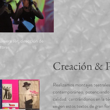
isiera ser, dirección de
tores
Creación & 
Realizamos montajes teatrales,
contemporáneo, potenciando l
calidad, centrándonos en la té
exigen estos textos de gran for