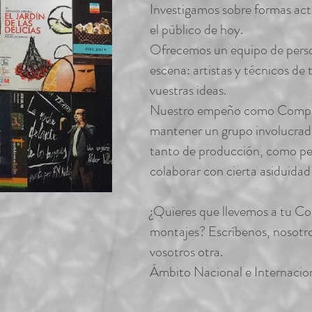
Investigamos sobre formas ac
el público de hoy.
Ofrecemos un equipo de perso
escena: artistas y técnicos de 
vuestras ideas.
Nuestro empeño como Compañ
mantener un grupo involucrado
tanto de producción, como p
colaborar con cierta asiduidad
¿Quieres que llevemos a tu C
montajes? Escríbenos, nosotr
vosotros otra.
Ámbito Nacional e Internacion