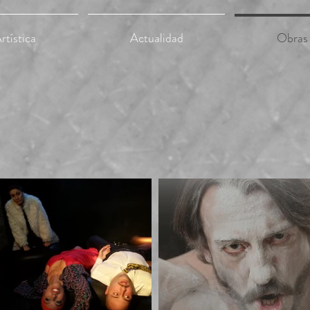
tística
Actualidad
Obras