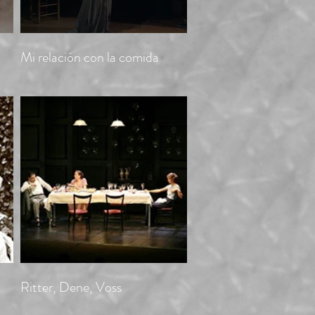
Mi relación con la comida
Ritter, Dene, Voss