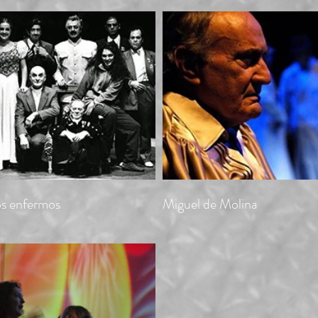
s enfermos
Miguel de Molina