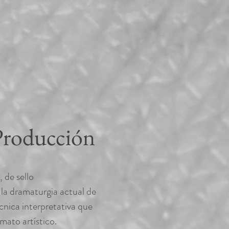
Producción
 de sello
a dramaturgia actual de
cnica interpretativa que
mato artístico.