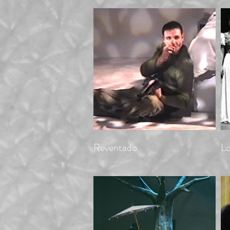
Reventado
Lo