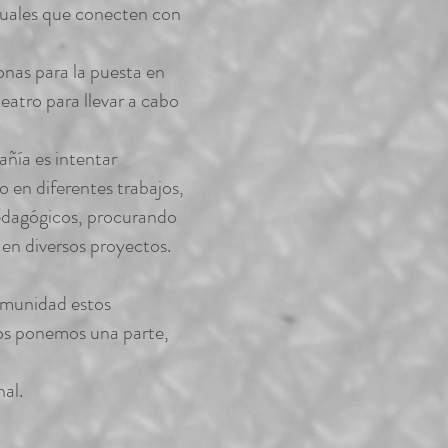
tuales que conecten con
nas para la puesta en
teatro para llevar a cabo
ía es intentar
 en diferentes trabajos,
edagógicos, procurando
 en diversos proyectos.
omunidad estos
os ponemos una parte,
al.